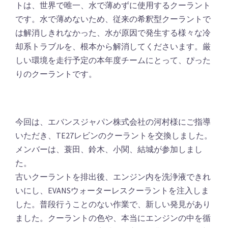
トは、世界で唯一、水で薄めずに使用するクーラント
です。水で薄めないため、従来の希釈型クーラントで
は解消しきれなかった、水が原因で発生する様々な冷
却系トラブルを、根本から解消してくださいます。厳
しい環境を走行予定の本年度チームにとって、ぴった
りのクーラントです。
今回は、エバンスジャパン株式会社の河村様にご指導
いただき、TE27レビンのクーラントを交換しました。
メンバーは、蓑田、鈴木、小関、結城が参加しまし
た。
古いクーラントを排出後、エンジン内を洗浄液できれ
いにし、EVANSウォーターレスクーラントを注入しま
した。普段行うことのない作業で、新しい発見があり
ました。クーラントの色や、本当にエンジンの中を循