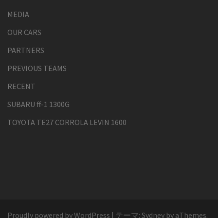
MEDIA
OUR CARS
PARTNERS
PREVIOUS TEAMS
RECENT
SUBARU ff-1 1300G
TOYOTA TE27 CORROLA LEVIN 1600
Proudly powered by WordPress
|
テーマ:
Sydney
by aThemes.