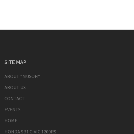
SITE MAP
ABOUT “MUSOH”
ABOUT US
CONTACT
EVENTS
HOME
HONDA SB1 CIVIC 1200RS